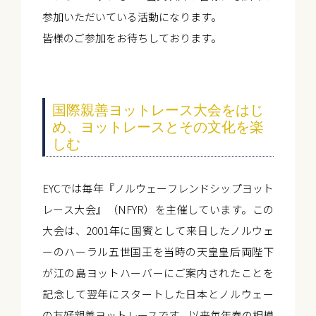
参加いただいている活動になります。
皆様のご参加をお待ちしております。
国際親善ヨットレース大会をはじ
め、ヨットレースとその文化を楽
しむ
EYCでは毎年『ノルウェーフレンドシップヨット
レース大会』（NFYR）を主催しています。この
大会は、2001年に国賓として来日したノルウェ
ーのハーラル五世国王を当時の天皇皇后両陛下
が江の島ヨットハーバーにご案内されたことを
記念して翌年にスタートした日本とノルウェー
の友好親善ヨットレースです。以来毎年春の相模