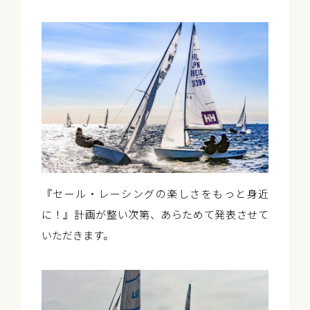
『セール・レーシングの楽しさをもっと身近
に！』計画が整い次第、あらためて発表させて
いただきます。