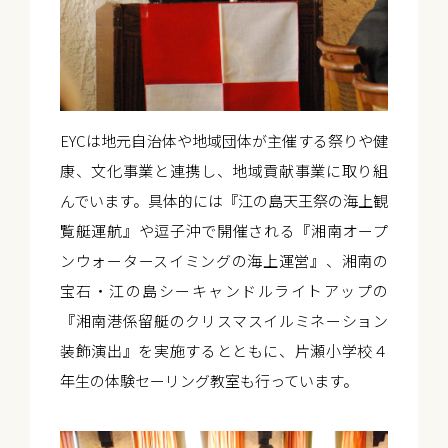
EYCは地元自治体や地域団体が主催する祭りや健
康、文化事業と連携し、地域貢献事業に取り組
んでいます。具体的には『江の島天王祭の海上観
覧艇運航』や逗子沖で開催される『湘南オープ
ンウォータースイミングの海上運営』、湘南の
宝石・江の島シーキャンドルライトアップの
『湘南港係留艇のクリスマスイルミネーション
装飾演出』を実施するとともに、片瀬小学校４
年生の体験セーリング教室も行っています。