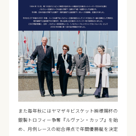
また毎年秋にはヤマザキビスケット㈱様賜杯の
銀製トロフィー争奪『ルヴァン・カップ』を始
め、月例レースの総合得点で年間優勝艇を決定