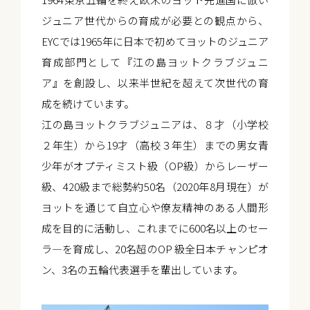
ジュニア世代からの育成が必要との観点から、
EYCでは1965年に日本で初めてヨットのジュニア
育成部門として『江の島ヨットクラブジュニ
ア』を創設し、以来半世紀を超えて次世代の育
成を続けています。
江の島ヨットクラブジュニアは、８才（小学校
２年生）から19才（高校３年生）までの男女青
少年がオプティミスト級（OP級）からレーザー
級、420級まで総勢約50名（2020年8月現在）が
ヨットを通じて自立心や僚友精神のある人間形
成を目的に活動し、これまでに600名以上のセー
ラ―を育成し、20名超のOP 級全日本チャンピオ
ン、3名の五輪代表選手を輩出しています。