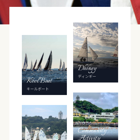
Dhingy
ディンギー
Keel Boat
キールボート
Community
Activity