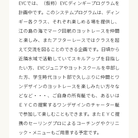
EYCでは、（仮称）EYCディンギープログラムを
計画中です。このシステムプログラムは、ディン
ギー各クラス、それぞれ楽しめる場を提供し、
江の島の海でマーク回航のヨットレースを仲間
と楽しみ、またアフターレースではクラスを超
えて交流を図ることのできる企画です。日頃から
近隣水域で活動していてスキルアップを目指し
たい方、EYCジュニアやヨットスクールを卒部し
た方、学生時代ヨット部で久しぶりに仲間とワ
ンデザインのヨットレースを楽しみたい方々な
どなど・・・、ご自身の所有艇でも、あるいは
ＥＹＣの提案するワンデザインのチャーター艇
で参加して楽しむこともできます。またＥＹＣ提
携のセーリングプロによるコーチングやクリニ
ック・メニューもご用意する予定です。