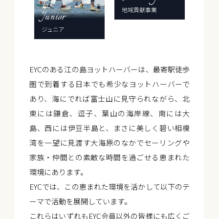
地域貢献事業
Junior
ジュニア
EYCのある江の島ヨットハーバーは、最寄駅徒歩
圏で到着する日本でも希少なヨットハーバーで
あり、海にでれば富士山に見守られながら、北
東には鎌倉、逗子、葉山の海岸線、南には大
島、西には伊豆半島と、まさに美しく碧い相模
湾を一望に見渡す大海原のなかでセーリングや
家族・仲間との素敵な時間を過ごせる恵まれた
環境にあります。
EYCでは、この恵まれた環境を活かして以下のテ
ーマで活動を展開しています。
これらはいずれもEYC会員以外の皆様にも広くご