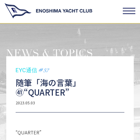
#57
EYC通信
随筆「海の言葉」
㊶“QUARTER”
2023.05.03
“QUARTER”