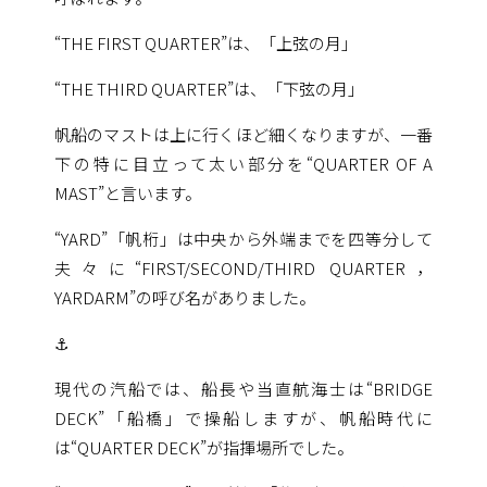
“THE FIRST QUARTER”は、「上弦の月」
“THE THIRD QUARTER”は、「下弦の月」
帆船のマストは上に行くほど細くなりますが、一番
下の特に目立って太い部分を“QUARTER OF A
MAST”と言います。
“YARD”「帆桁」は中央から外端までを四等分して
夫々に“FIRST/SECOND/THIRD QUARTER，
YARDARM”の呼び名がありました。
⚓
現代の汽船では、船長や当直航海士は“BRIDGE
DECK”「船橋」で操船しますが、帆船時代に
は“QUARTER DECK”が指揮場所でした。