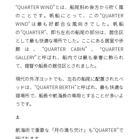
“QUARTER WIND”とは、船尾斜め後方から吹く風
のことです。帆船にとって、この“QUARTER
WIND”は最も好都合な風向きでした。帆船
の“QUARTER”、即ち左右の船尾の部分は、居住区
として最も快適な場所でした。ここにある居室や歩
廊は、“QUARTER CABIN”、“QUARTER
GALLERY”と呼ばれ、船内では最も豪奢に飾られ
て、提督や船長の居住区とされました。
現代の外洋ヨットでも、左右の船尾に配置されたベ
ッドは、“QUARTER BERTH”と呼ばれ、最も快適な
寝場所で、船長や航海長の専用とすることが多いよ
うです。
⚓
航海術で重要な「月の満ち欠け」も“QUARTER”で
呼ばれます。