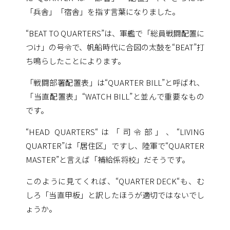
「兵舎」「宿舎」を指す言葉になりました。
“BEAT TO QUARTERS”は、軍艦で「総員戦闘配置に
つけ」の号令で、帆船時代に合図の太鼓を“BEAT”打
ち鳴らしたことによります。
「戦闘部署配置表」は“QUARTER BILL”と呼ばれ、
「当直配置表」“WATCH BILL”と並んで重要なもの
です。
“HEAD QUARTERS“は「司令部」、“LIVING
QUARTER”は「居住区」ですし、陸軍で“QUARTER
MASTER”と言えば「補給係将校」だそうです。
このように見てくれば、“QUARTER DECK“も、む
しろ「当直甲板」と訳したほうが適切ではないでし
ょうか。