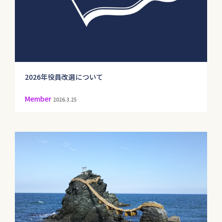
2026年役員改選について
Member
2026.3.25