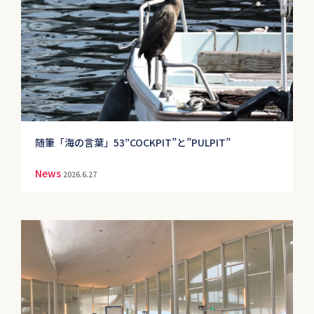
随筆「海の言葉」53″COCKPIT”と”PULPIT”
News
2026.6.27