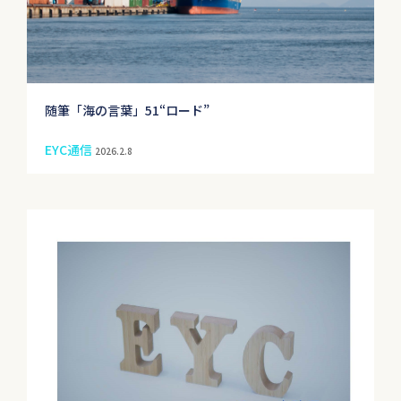
随筆「海の言葉」51“ロード”
EYC通信
2026.2.8