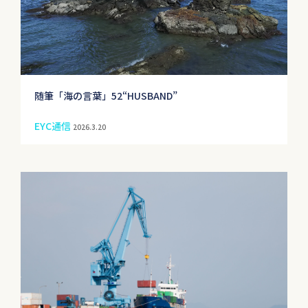
随筆「海の言葉」52“HUSBAND”
EYC通信
2026.3.20