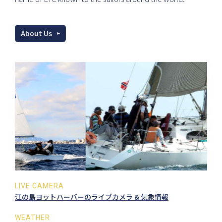
About Us
LIVE CAMERA
江の島ヨットハーバーのライブカメラ & 気象情報
WEATHER