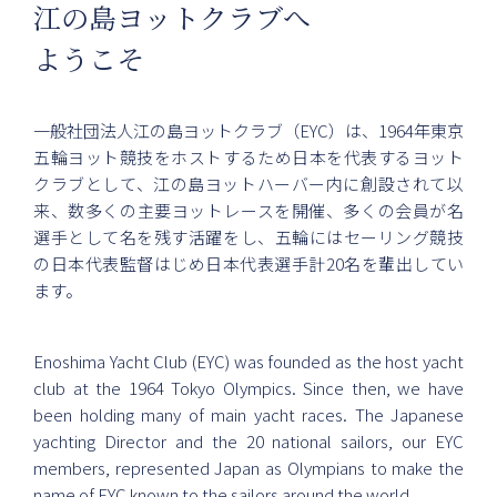
江の島ヨットクラブへ
ようこそ
一般社団法人江の島ヨットクラブ（EYC）は、1964年東京
五輪ヨット競技をホストするため日本を代表するヨット
クラブとして、江の島ヨットハーバー内に創設されて以
来、数多くの主要ヨットレースを開催、多くの会員が名
選手として名を残す活躍をし、五輪にはセーリング競技
の日本代表監督はじめ日本代表選手計20名を輩出してい
ます。
Enoshima Yacht Club (EYC) was founded as the host yacht
club at the 1964 Tokyo Olympics. Since then, we have
been holding many of main yacht races. The Japanese
yachting Director and the 20 national sailors, our EYC
members, represented Japan as Olympians to make the
name of EYC known to the sailors around the world.