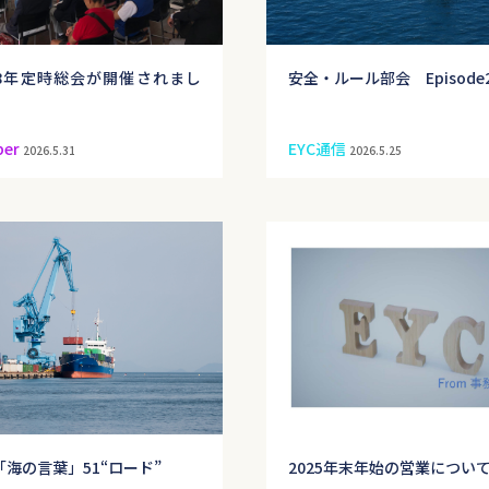
8年定時総会が開催されまし
安全・ルール部会 Episode
er
EYC通信
2026.5.31
2026.5.25
「海の言葉」51“ロード”
2025年末年始の営業につい