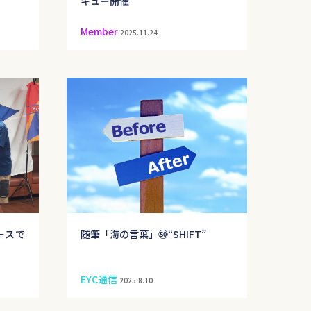
キュー開催
Member
2025.11.24
ースで
随筆「海の言葉」㊿“SHIFT”
EYC通信
2025.8.10