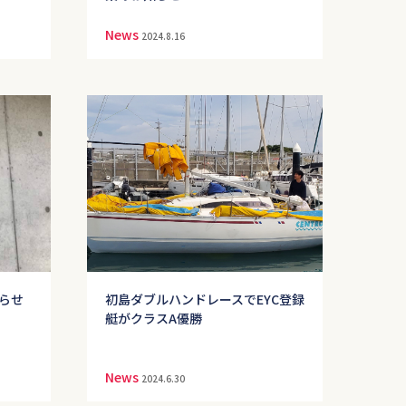
News
2024.8.16
らせ
初島ダブルハンドレースでEYC登録
艇がクラスA優勝
News
2024.6.30