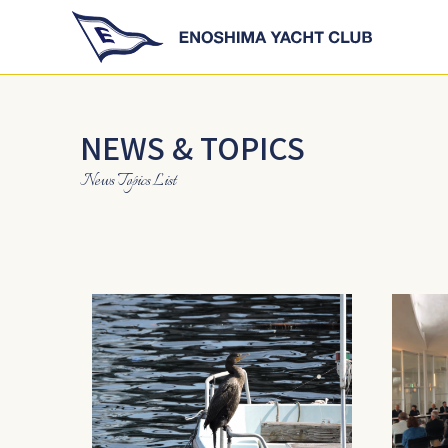
NEWS & TOPICS
News Topics List