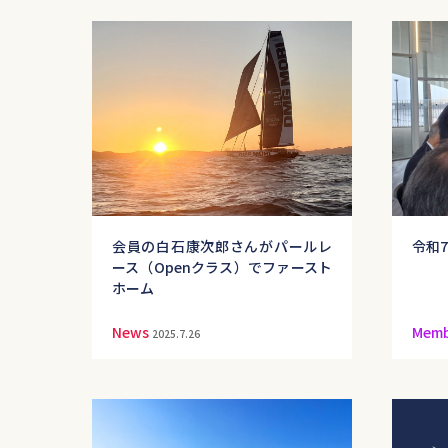
会員の白石康次郎さんがパールレ
令和
ース（Openクラス）でファースト
ホーム
News
Memb
2025.7.26