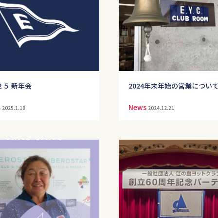
２５ 新年会
2024年末年始の営業につい
s
News
2025.1.18
2024.12.21