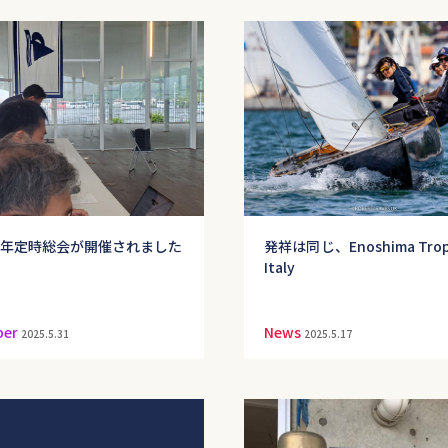
7年定時総会が開催されました
発祥は同じ、Enoshima Troph
Italy
er
News
2025.5.31
2025.5.17