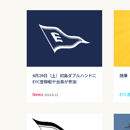
6月29日（土）初島ダブルハンドに
随筆「
EYC登録艇や会員が参加
News
EYC
2024.6.22