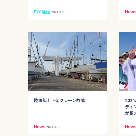
EYC通信
New
2024.9.23
陸置艇上下架クレーン故障
20
ディ
が銀
News
New
2024.8.11