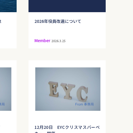
2
2026年役員改選について
Member
2026.3.25
て
12月20日 EYCクリスマスバーベ